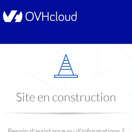
Site en construction
Besoin d'assistance ou d'informations ?